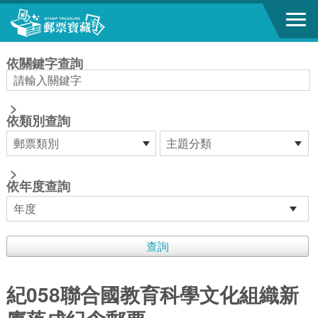
跳到主要內容區塊
:::
依關鍵字查詢
>
依類別查詢
>
依年度查詢
紀058聯合國教育科學文化組織新