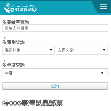
跳到主要內容區塊
:::
依關鍵字查詢
>
依類別查詢
>
依年度查詢
特006臺灣昆蟲郵票