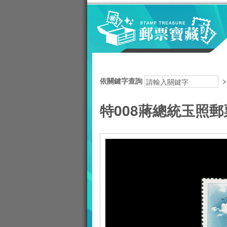
跳到主要內容區塊
:::
依關鍵字查詢
特008蔣總統玉照郵