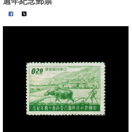
週年紀念郵票