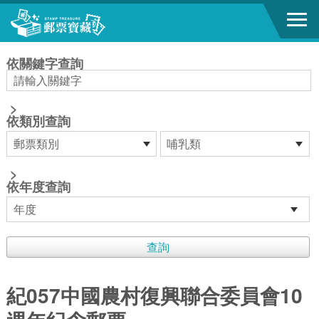
跳到主要內容區塊
:::
依關鍵字查詢
>
依類別查詢
>
依年度查詢
紀057中國農村復興聯合委員會10