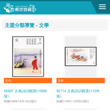
跳到主要內容區塊
:::
主題分類導覽 - 文學
文學
文學
特697 古典詩詞郵票(109年
特714 古典詩詞郵票(110年
版)
版)
民國109年10月14日發行
民國110年11月05日發行