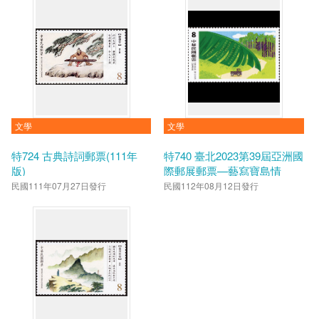
文學
文學
特724 古典詩詞郵票(111年
特740 臺北2023第39屆亞洲國
版)
際郵展郵票—藝寫寶島情
民國111年07月27日發行
民國112年08月12日發行