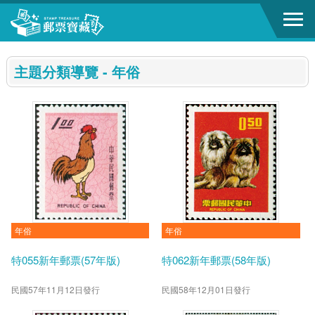
跳到主要內容區塊
:::
主題分類導覽 - 年俗
年俗
年俗
特055新年郵票(57年版)
特062新年郵票(58年版)
民國57年11月12日發行
民國58年12月01日發行