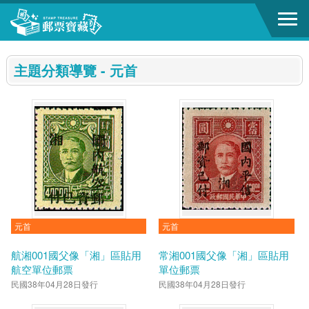
跳到主要內容區塊
:::
主題分類導覽 - 元首
元首
元首
航湘001國父像「湘」區貼用
常湘001國父像「湘」區貼用
航空單位郵票
單位郵票
民國38年04月28日發行
民國38年04月28日發行