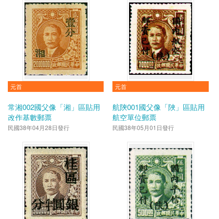
元首
元首
常湘002國父像「湘」區貼用
航陝001國父像「陜」區貼用
改作基數郵票
航空單位郵票
民國38年04月28日發行
民國38年05月01日發行