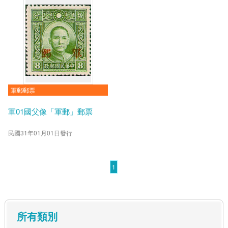
軍郵郵票
軍01國父像「軍郵」郵票
民國31年01月01日發行
1
:::
所有類別