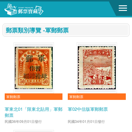
跳到主要內容區塊
:::
郵票類別導覽 -軍郵郵票
軍郵郵票
軍郵郵票
軍東北01「限東北貼用」軍郵
軍02中信版軍郵郵票
郵票
民國36年09月01日發行
民國34年01月01日發行