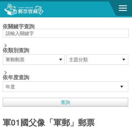
跳到主要內容區塊
:::
依關鍵字查詢
>
依類別查詢
>
依年度查詢
軍01國父像「軍郵」郵票