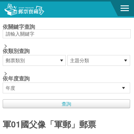
跳到主要內容區塊
:::
依關鍵字查詢
>
依類別查詢
>
依年度查詢
軍01國父像「軍郵」郵票