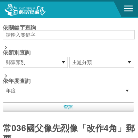
跳到主要內容區塊
:::
依關鍵字查詢
>
依類別查詢
>
依年度查詢
常036國父像先烈像「改作4角」郵