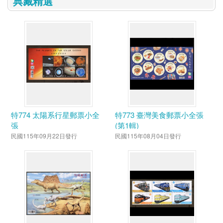
典藏精選
特774 太陽系行星郵票小全
特773 臺灣美食郵票小全張
張
(第1輯)
民國115年09月22日發行
民國115年08月04日發行