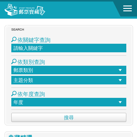
跳到主要內容區塊
:::
依關鍵字查詢
依類別查詢
依年度查詢
:::