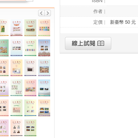
ISBN
作者
定價
新臺幣 50 元