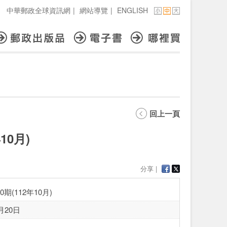
中華郵政全球資訊網
|
網站導覽
|
ENGLISH
回上一頁
10月)
分享 |
期(112年10月)
月20日