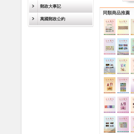
郵政大事記
同類商品推薦
萬國郵政公約