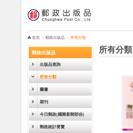
:::
跳到主要內容區塊
電子書
哪裡買
首頁
>
郵政出版品
>
所有分類
:::
:::
所有分類
郵政出版品
出版品查詢
所有分類
圖書
期刊
今日郵政(國際新郵部份)
郵政統計要覽