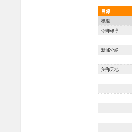
目錄
標題
今郵報導
新郵介紹
集郵天地