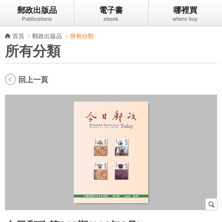
郵政出版品
電子書
哪裡買
跳到主要內容區塊
首頁
>
郵政出版品
>
所有分類
所有分類
回上一頁