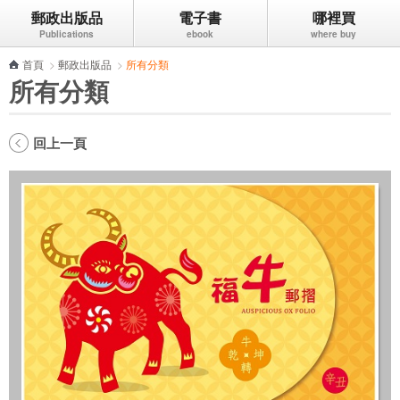
郵政出版品
電子書
哪裡買
跳到主要內容區塊
首頁
>
郵政出版品
>
所有分類
所有分類
回上一頁