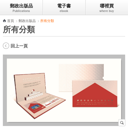
郵政出版品
電子書
哪裡買
跳到主要內容區塊
首頁
>
郵政出版品
>
所有分類
所有分類
回上一頁