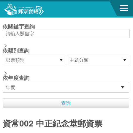
跳到主要內容區塊
:::
依關鍵字查詢
>
依類別查詢
>
依年度查詢
資常002 中正紀念堂郵資票