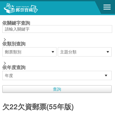
跳到主要內容區塊
:::
依關鍵字查詢
>
依類別查詢
>
依年度查詢
欠22欠資郵票(55年版)