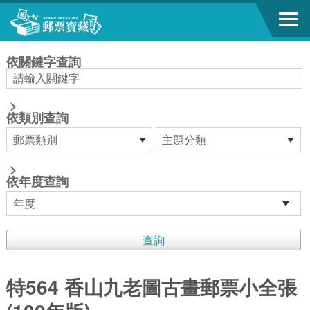
跳到主要內容區塊
:::
依關鍵字查詢
>
依類別查詢
>
依年度查詢
特564 香山九老圖古畫郵票小全張