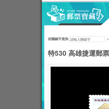
跳到主要內容區塊
:::
依關鍵字查詢
特530 高雄捷運郵