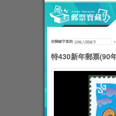
跳到主要內容區塊
:::
依關鍵字查詢
特430新年郵票(90