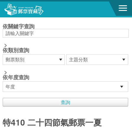
跳到主要內容區塊
:::
依關鍵字查詢
>
依類別查詢
>
依年度查詢
特410 二十四節氣郵票一夏