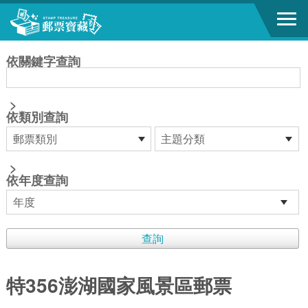
跳到主要內容區塊
:::
依關鍵字查詢
>
依類別查詢
>
依年度查詢
特356澎湖國家風景區郵票