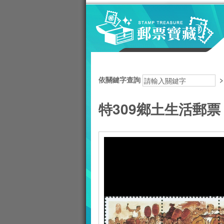
跳到主要內容區塊
:::
依關鍵字查詢
特309鄉土生活郵票