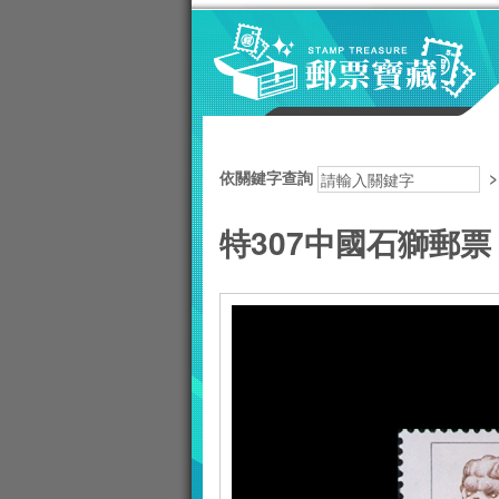
跳到主要內容區塊
:::
依關鍵字查詢
特307中國石獅郵票