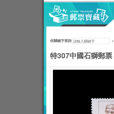
跳到主要內容區塊
:::
依關鍵字查詢
特307中國石獅郵票