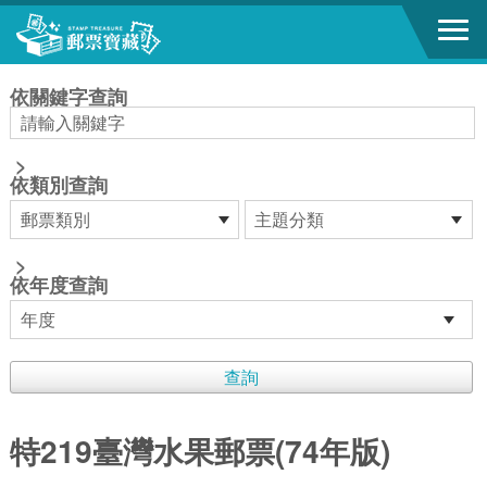
跳到主要內容區塊
:::
依關鍵字查詢
>
依類別查詢
>
依年度查詢
特219臺灣水果郵票(74年版)