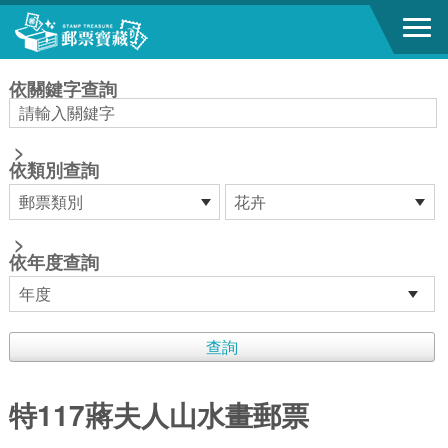
跳到主要內容區塊
:::
依關鍵字查詢
>
依類別查詢
>
依年度查詢
特117蔣夫人山水畫郵票