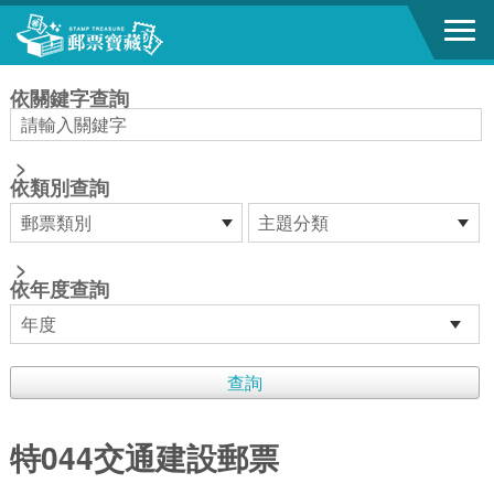
跳到主要內容區塊
:::
依關鍵字查詢
>
依類別查詢
>
依年度查詢
特044交通建設郵票