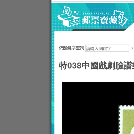
跳到主要內容區塊
:::
依關鍵字查詢
特038中國戲劇臉譜