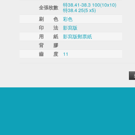
特38.41-38.3 100(10x10)
全張枚數
特38.4 25(5 x5)
刷 色
彩色
印 法
影寫版
用 紙
影寫版郵票紙
背 膠
齒 度
11