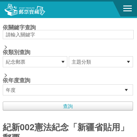
跳到主要內容區塊
:::
依關鍵字查詢
>
依類別查詢
>
依年度查詢
紀新002憲法紀念「新疆省貼用」