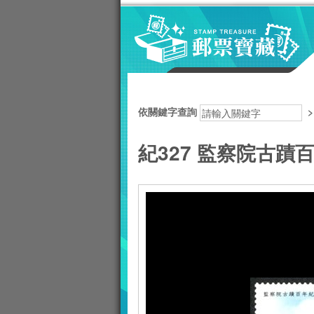
跳到主要內容區塊
:::
依關鍵字查詢
紀327 監察院古蹟