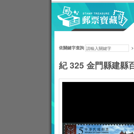
跳到主要內容區塊
:::
依關鍵字查詢
紀 325 金門縣建