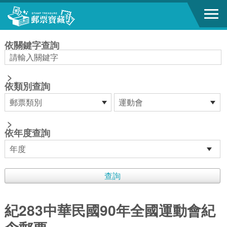
跳到主要內容區塊
:::
依關鍵字查詢
>
依類別查詢
>
依年度查詢
紀283中華民國90年全國運動會紀