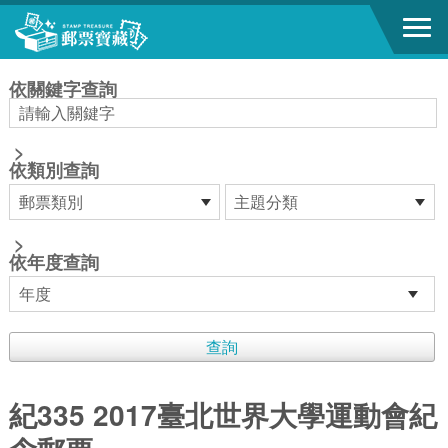
跳到主要內容區塊
:::
依關鍵字查詢
>
依類別查詢
>
依年度查詢
紀335 2017臺北世界大學運動會紀