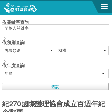
跳到主要內容區塊
:::
依關鍵字查詢
>
依類別查詢
>
依年度查詢
紀270國際護理協會成立百週年紀