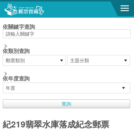
跳到主要內容區塊
:::
依關鍵字查詢
>
依類別查詢
>
依年度查詢
紀219翡翠水庫落成紀念郵票