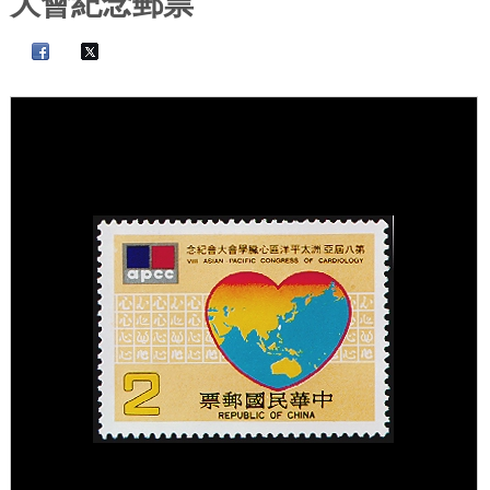
大會紀念郵票