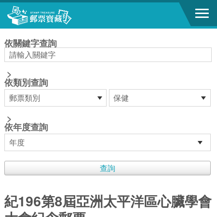
跳到主要內容區塊
:::
依關鍵字查詢
>
依類別查詢
>
依年度查詢
紀196第8屆亞洲太平洋區心臟學會