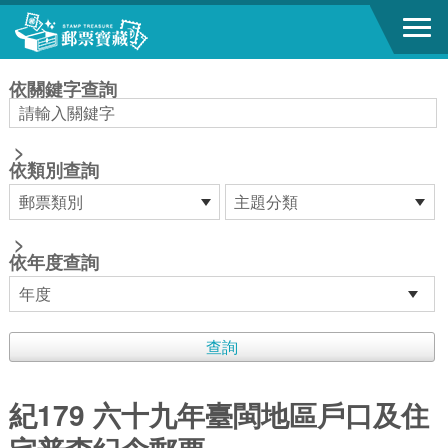
跳到主要內容區塊
:::
依關鍵字查詢
>
依類別查詢
>
依年度查詢
紀179 六十九年臺閩地區戶口及住