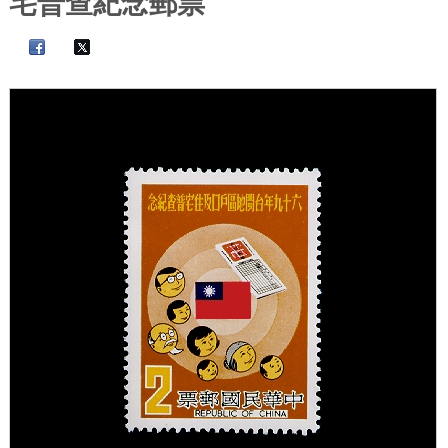
宅普查紀念郵票