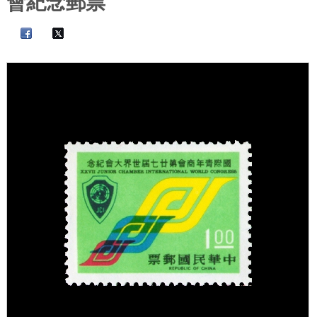
會紀念郵票