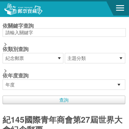
跳到主要內容區塊
:::
依關鍵字查詢
>
依類別查詢
>
依年度查詢
紀145國際青年商會第27屆世界大