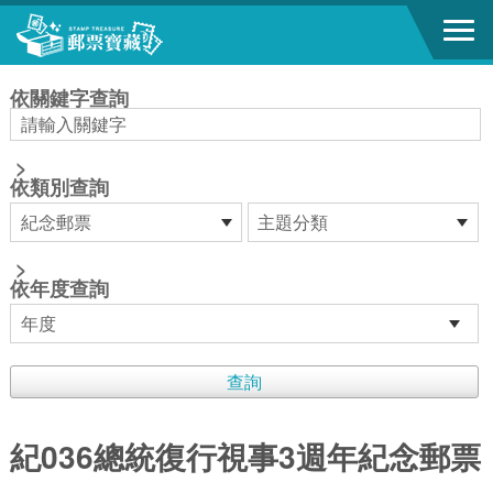
跳到主要內容區塊
:::
依關鍵字查詢
>
依類別查詢
>
依年度查詢
紀036總統復行視事3週年紀念郵票