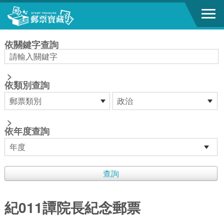
跳到主要內容區塊
:::
依關鍵字查詢
>
依類別查詢
>
依年度查詢
紀011譚院長紀念郵票