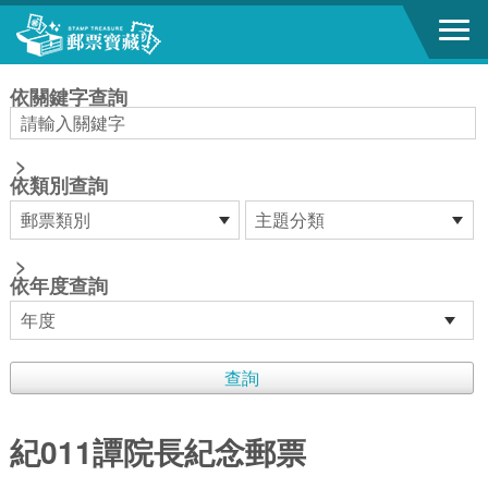
跳到主要內容區塊
:::
依關鍵字查詢
>
依類別查詢
>
依年度查詢
紀011譚院長紀念郵票