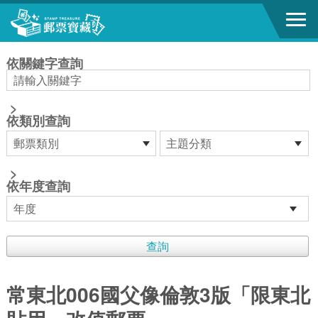
跳到主要內容區塊
:::
依關鍵字查詢
>
依類別查詢
>
依年度查詢
常東北006國父像倫敦3版「限東北