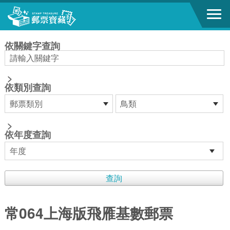
跳到主要內容區塊
:::
依關鍵字查詢
>
依類別查詢
>
依年度查詢
常064上海版飛雁基數郵票