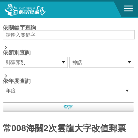
跳到主要內容區塊
:::
依關鍵字查詢
>
依類別查詢
>
依年度查詢
常008海關2次雲龍大字改值郵票