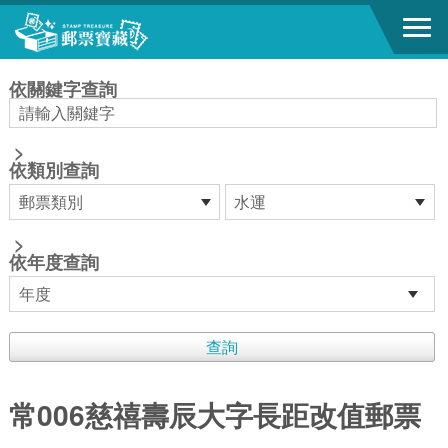
跳到主要內容區塊
:::
依關鍵字查詢
>
依類別查詢
>
依年度查詢
常006慈禧壽辰大字長距改值郵票