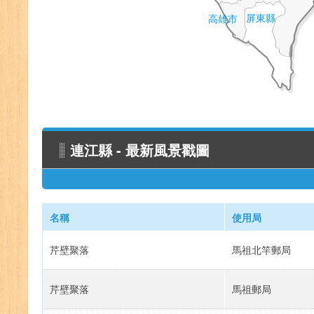
屏東縣
高雄市
連江縣 - 最新風景戳圖
名稱
使用局
芹壁聚落
馬祖北竿郵局
芹壁聚落
馬祖郵局