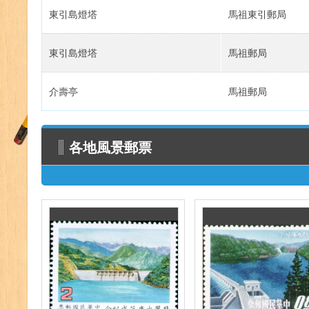
東引島燈塔
馬祖東引郵局
東引島燈塔
馬祖郵局
介壽亭
馬祖郵局
各地風景郵票