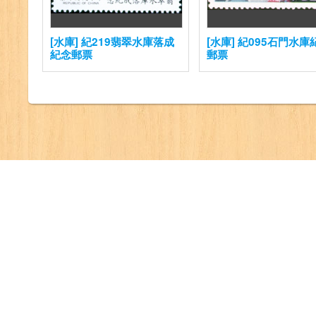
[水庫] 紀219翡翠水庫落成
[水庫] 紀095石門水庫
紀念郵票
郵票