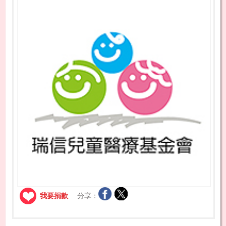
我要捐款
分享：